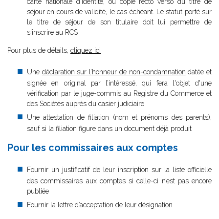
carte nationale d'identité, ou copie recto verso du titre de
séjour en cours de validité, le cas échéant. Le statut porté sur
le titre de séjour de son titulaire doit lui permettre de
s'inscrire au RCS
Pour plus de détails,
cliquez ici
Une
déclaration sur l’honneur de non-condamnation
datée et
signée en original par l’intéressé, qui fera l'objet d'une
vérification par le juge-commis au Registre du Commerce et
des Sociétés auprès du casier judiciaire
Une attestation de filiation (nom et prénoms des parents),
sauf si la filiation figure dans un document déjà produit
Pour les commissaires aux comptes
Fournir un justificatif de leur inscription sur la liste officielle
des commissaires aux comptes si celle-ci n’est pas encore
publiée
Fournir la lettre d’acceptation de leur désignation