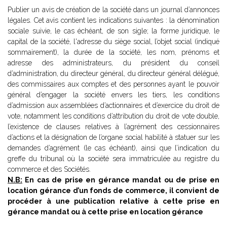
Publier un avis de création de la société dans un journal d’annonces
légales. Cet avis contient les indications suivantes : la dénomination
sociale suivie, le cas échéant, de son sigle; la forme juridique, le
capital de la société, l'adresse du siège social, l’objet social (indiqué
sommairement), la durée de la société, les nom, prénoms et
adresse des administrateurs, du président du conseil
d’administration, du directeur général, du directeur général délégué,
des commissaires aux comptes et des personnes ayant le pouvoir
général d’engager la société envers les tiers, les conditions
d’admission aux assemblées d’actionnaires et d’exercice du droit de
vote, notamment les conditions d’attribution du droit de vote double,
l’existence de clauses relatives à l’agrément des cessionnaires
d’actions et la désignation de l’organe social habilité à statuer sur les
demandes d’agrément (le cas échéant), ainsi que l’indication du
greffe du tribunal où la société sera immatriculée au registre du
commerce et des Sociétés.
N.B:
En cas de prise en gérance mandat ou de prise en
location gérance d’un fonds de commerce, il convient de
procéder à une publication relative à cette prise en
gérance mandat ou à cette prise en location gérance