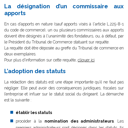
La désignation d’un commissaire aux
apports
En cas d’apports en nature (sauf apports visés à l'article L.225-8-1
du code de commerce), un ou plusieurs commissaires aux apports
doivent être désignés à l'unanimité des fondateurs, ou, à défaut, par
le Président du Tribunal de Commerce statuant sur requête.
La requête doit être déposée au greffe du Tribunal de commerce en
deux exemplaires.
Pour plus d'information sur cette requête,
cliquer ici
L’adoption des statuts
La rédaction des statuts est une étape importante qu’il ne faut pas
négliger. Elle peut avoir des conséquences juridiques, fiscales sur
l’entreprise et influer sur le statut social du dirigeant. La démarche
est la suivante :
établir les statuts
procéder à la
nomination des administrateurs
. Les
premiers administrateurs sont désignés dans les statuts. Ils