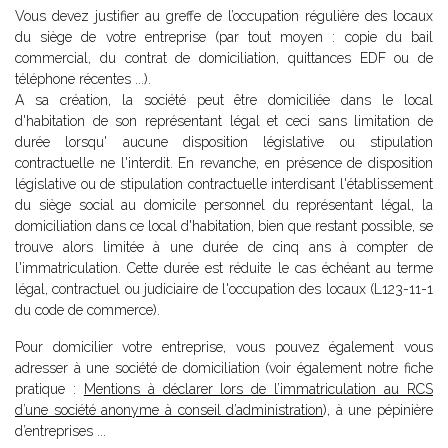
Vous devez justifier au greffe de l’occupation régulière des locaux
du siège de votre entreprise (par tout moyen : copie du bail
commercial, du contrat de domiciliation, quittances EDF ou de
téléphone récentes ...).
A sa création, la société peut être domiciliée dans le local
d'habitation de son représentant légal et ceci sans limitation de
durée lorsqu' aucune disposition législative ou stipulation
contractuelle ne l'interdit. En revanche, en présence de disposition
législative ou de stipulation contractuelle interdisant l'établissement
du siège social au domicile personnel du représentant légal, la
domiciliation dans ce local d'habitation, bien que restant possible, se
trouve alors limitée à une durée de cinq ans à compter de
l'immatriculation. Cette durée est réduite le cas échéant au terme
légal, contractuel ou judiciaire de l'occupation des locaux (L123-11-1
du code de commerce).
Pour domicilier votre entreprise, vous pouvez également vous
adresser à une société de domiciliation (voir également notre fiche
pratique :
Mentions à déclarer lors de l’immatriculation au RCS
d’une société anonyme à conseil d’administration
), à une pépinière
d’entreprises ...