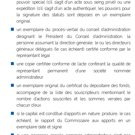
pouvoir spécial (s’il s’agit d’un acte sous seing privé) ou une
expédition (s’il s’agit d’un acte authentique); les pouvoirs pour
la signature des statuts sont déposés en un exemplaire
original
un exemplaire du procès-verbal du conseil d’administration
désignant le Président du Conseil d’administration, la
personne assumant la direction générale, le ou les directeurs
généraux délégués (le cas échéant) certifié conforme par le
représentant légal
une copie certifiée conforme de l’acte conférant la qualité de
représentant permanent d’une société nommée
administrateur
un exemplaire original du certificat du dépositaire des fonds,
accompagné de la liste des souscripteurs mentionnant le
nombre d’actions souscrites et les sommes versées par
chacun d’eux
si le capital est constitué d’apports en nature, produire, le cas
échéant, le rapport du Commissaire aux apports en un
exemplaire daté et signé