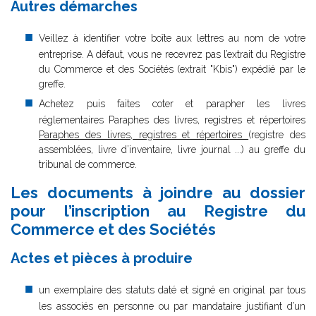
Autres démarches
Veillez à identifier votre boîte aux lettres au nom de votre
entreprise. A défaut, vous ne recevrez pas l’extrait du Registre
du Commerce et des Sociétés (extrait "Kbis") expédié par le
greffe.
Achetez puis faites coter et parapher les livres
réglementaires Paraphes des livres, registres et répertoires
Paraphes des livres, registres et répertoires
(registre des
assemblées, livre d’inventaire, livre journal ...) au greffe du
tribunal de commerce.
Les documents à joindre au dossier
pour l’inscription au Registre du
Commerce et des Sociétés
Actes et pièces à produire
un exemplaire des statuts daté et signé en original par tous
les associés en personne ou par mandataire justifiant d’un