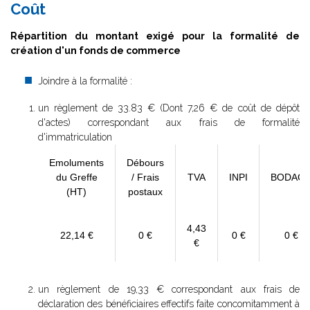
Coût
Répartition du montant exigé pour la formalité de
création d'un fonds de commerce
Joindre à la formalité :
un règlement de
33.83 € (Dont 7,26 € de coût de dépôt
d'actes) correspondant aux frais de formalité
d'immatriculation
Emoluments
Débours
du Greffe
/ Frais
TVA
INPI
BODAC
(HT)
postaux
4,43
22,14 €
0 €
0 €
0 €
€
un règlement de 19,33 € correspondant aux frais de
déclaration des bénéficiaires effectifs faite concomitamment à