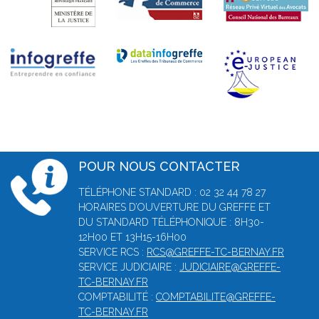
POUR NOUS CONTACTER
TÉLÉPHONE STANDARD : 02 32 44 78 27
HORAIRES D’OUVERTURE DU GREFFE ET
DU STANDARD TÉLÉPHONIQUE : 8H30-
12H00 ET 13H15-16H00
SERVICE RCS :
RCS@GREFFE-TC-BERNAY.FR
SERVICE JUDICIAIRE :
JUDICIAIRE@GREFFE-
TC-BERNAY.FR
COMPTABILITÉ :
COMPTABILITE@GREFFE-
TC-BERNAY.FR