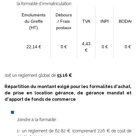
la formalité d’immatriculation
Emoluments
Débours
du Greffe
/ Frais
TVA
INPI
BODAC
(HT)
postaux
4,43
22,14 €
0 €
0 €
0 €
€
soit un règlement global de
53.16 €
Répartition du montant exigé pour les formalités d'achat,
de prise en location gérance, de gérance mandat et
d'apport de fonds de commerce
Joindre à la formalité :
1- un règlement de 62.82 € (comprenant 7,26 € de coût de