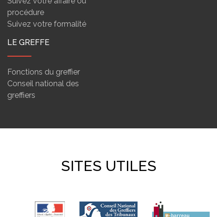
Suivez votre affaire ou
procédure
Suivez votre formalité
LE GREFFE
Fonctions du greffier
Conseil national des
greffiers
SITES UTILES