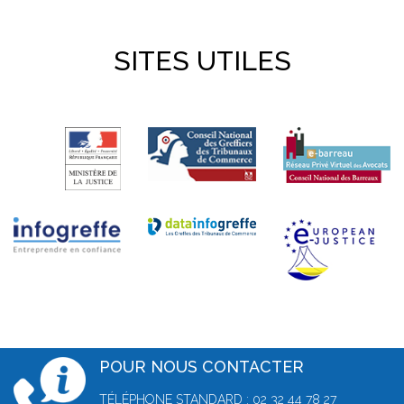
SITES UTILES
POUR NOUS CONTACTER
TÉLÉPHONE STANDARD : 02 32 44 78 27