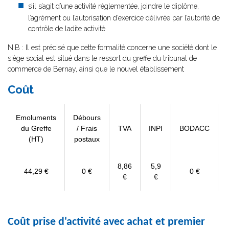
s’il s’agit d’une activité réglementée, joindre le diplôme,
l’agrément ou l’autorisation d’exercice délivrée par l’autorité de
contrôle de ladite activité
N.B : Il est précisé que cette formalité concerne une société dont le
siège social est situé dans le ressort du greffe du tribunal de
commerce de Bernay, ainsi que le nouvel établissement
Coût
Emoluments
Débours
du Greffe
/ Frais
TVA
INPI
BODACC
(HT)
postaux
8,86
5,9
44,29 €
0 €
0 €
€
€
Coût prise d'activité avec achat et premier