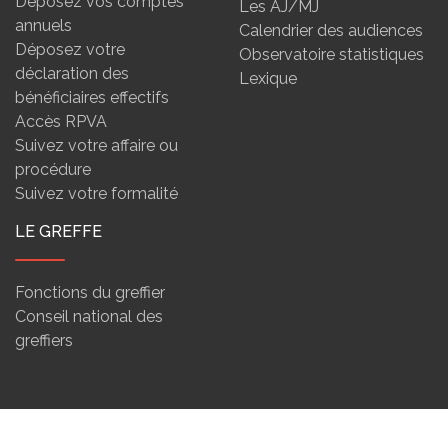
Déposez vos comptes
Les AJ/MJ
annuels
Calendrier des audiences
Déposez votre
Observatoire statistiques
déclaration des
Lexique
bénéficiaires effectifs
Accès RPVA
Suivez votre affaire ou
procédure
Suivez votre formalité
LE GREFFE
Fonctions du greffier
Conseil national des
greffiers