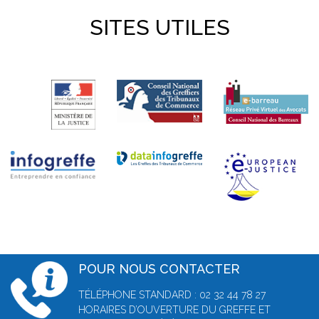
SITES UTILES
POUR NOUS CONTACTER
TÉLÉPHONE STANDARD : 02 32 44 78 27
HORAIRES D’OUVERTURE DU GREFFE ET