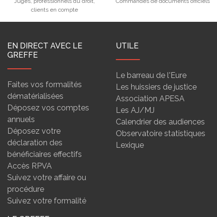
Juges, professionnels du droit,
Commandes de documents officiels
clients en compte
EN DIRECT AVEC LE
UTILE
GREFFE
Le barreau de l'Eure
Faites vos formalités
Les huissiers de justice
dématérialisées
Association APESA
Déposez vos comptes
Les AJ/MJ
annuels
Calendrier des audiences
Déposez votre
Observatoire statistiques
déclaration des
Lexique
bénéficiaires effectifs
Accès RPVA
Suivez votre affaire ou
procédure
Suivez votre formalité