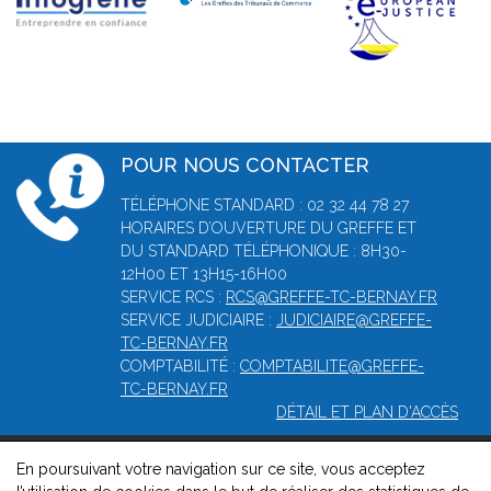
POUR NOUS CONTACTER
TÉLÉPHONE STANDARD : 02 32 44 78 27
HORAIRES D’OUVERTURE DU GREFFE ET
DU STANDARD TÉLÉPHONIQUE : 8H30-
12H00 ET 13H15-16H00
SERVICE RCS :
RCS@GREFFE-TC-BERNAY.FR
SERVICE JUDICIAIRE :
JUDICIAIRE@GREFFE-
TC-BERNAY.FR
COMPTABILITÉ :
COMPTABILITE@GREFFE-
TC-BERNAY.FR
DÉTAIL ET PLAN D'ACCÈS
En poursuivant votre navigation sur ce site, vous acceptez
© 2026, Greffe du Tribunal de Commerce de Bernay -
Mentions