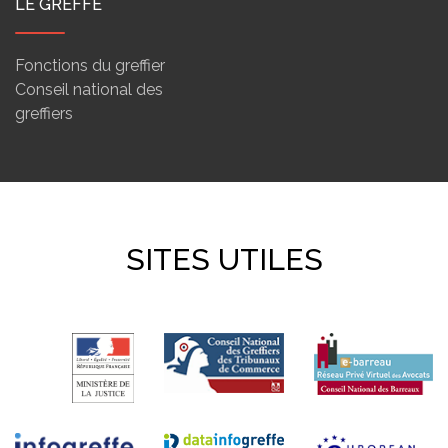
LE GREFFE
Fonctions du greffier
Conseil national des
greffiers
SITES UTILES