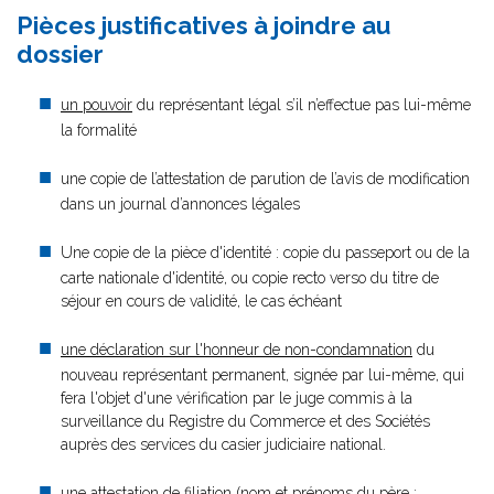
Pièces justificatives à joindre au
dossier
un pouvoir
du représentant légal s’il n’effectue pas lui-même
la formalité
une copie de l’attestation de parution de l’avis de modification
dans un journal d’annonces légales
Une copie de la pièce d'identité : copie du passeport ou de la
carte nationale d'identité, ou copie recto verso du titre de
séjour en cours de validité, le cas échéant
une déclaration sur l'honneur de non-condamnation
du
nouveau représentant permanent, signée par lui-même, qui
fera l'objet d'une vérification par le juge commis à la
surveillance du Registre du Commerce et des Sociétés
auprès des services du casier judiciaire national.
une attestation de filiation (nom et prénoms du père ;