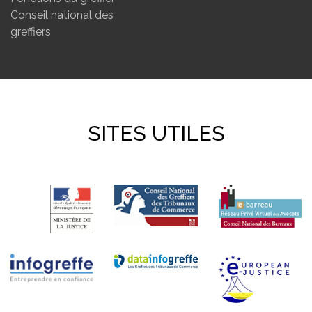
Conseil national des
greffiers
SITES UTILES