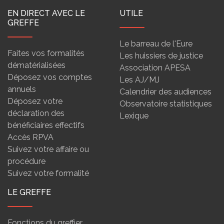
EN DIRECT AVEC LE
UTILE
GREFFE
Le barreau de l'Eure
Faites vos formalités
Les huissiers de justice
dématérialisées
Association APESA
Déposez vos comptes
Les AJ/MJ
annuels
Calendrier des audiences
Déposez votre
Observatoire statistiques
déclaration des
Lexique
bénéficiaires effectifs
Accès RPVA
Suivez votre affaire ou
procédure
Suivez votre formalité
LE GREFFE
Fonctions du greffier