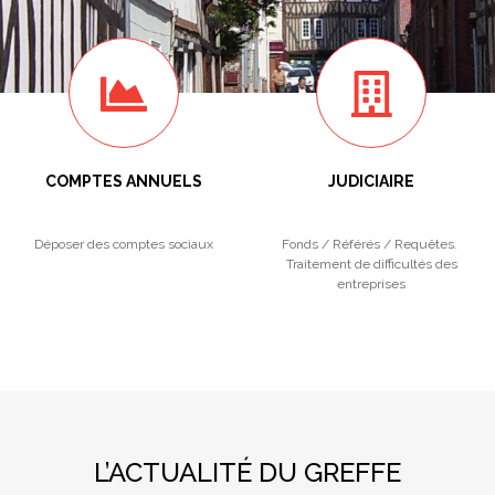
COMPTES ANNUELS
JUDICIAIRE
Déposer des comptes sociaux
Fonds / Référés / Requêtes.
Traitement de difficultés des
entreprises
L’ACTUALITÉ DU GREFFE