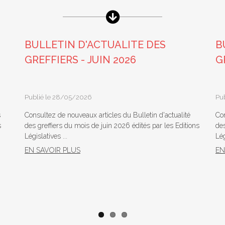
BULLETIN D'ACTUALITE DES
B
GREFFIERS - JUIN 2026
G
Publié le 28/05/2026
Pu
s
Consultez de nouveaux articles du Bulletin d'actualité
Con
s
des greffiers du mois de juin 2026 édités par les Editions
des
Législatives ...
Lég
EN SAVOIR PLUS
EN