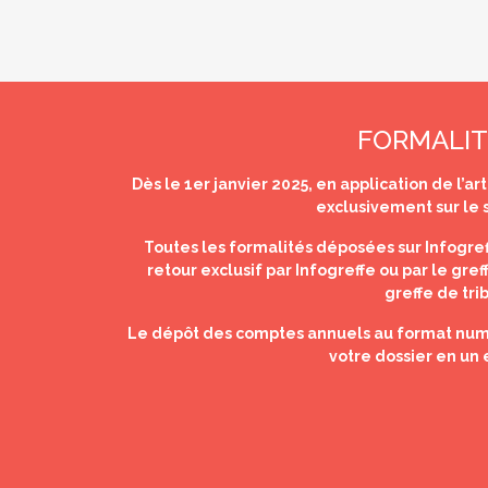
FORMALIT
Dès le 1er janvier 2025, en application de l’a
exclusivement sur le s
Toutes les formalités déposées sur Infogref
retour exclusif par Infogreffe ou par le gre
greffe de tri
Le dépôt des comptes annuels au format numéri
votre dossier en un 