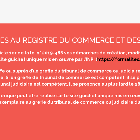
ES AU REGISTRE DU COMMERCE ET DES
rticle 1er de la loi n° 2019-486 vos démarches de création, modif
ite guichet unique mis en œuvre par l’INPI (
https://formalites
fe ou auprès d’un greffe du tribunal de commerce ou judiciaire
ffe. Si un greffe de tribunal de commerce est compétent, il se pr
bunal judiciaire est compétent, il se prononce au plus tard le 28
que peut être réalisé sur le site guichet unique mis en œuvr
exemplaire au greffe du tribunal de commerce ou judiciaire du