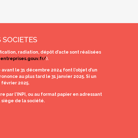
 SOCIETES
ication, radiation, dépôt d’acte sont réalisées
.entreprises.gouv.fr/
).
 avant le 31 décembre 2024 font l’objet d’un
ononce au plus tard le 31 janvier 2025. Si un
 février 2025.
e par l’INPI, ou au format papier en adressant
 siège de la société.