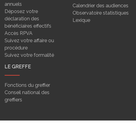
annuels
Calendrier des audiences
Déposez votre
Observatoire statistiques
déclaration des
Lexique
bénéficiaires effectifs
Accès RPVA
Suivez votre affaire ou
procédure
Suivez votre formalité
LE GREFFE
Fonctions du greffier
Conseil national des
greffiers