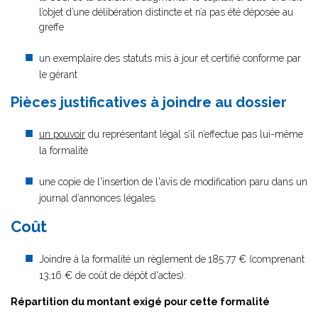
l’objet d’une délibération distincte et n’a pas été déposée au
greffe
un exemplaire des statuts mis à jour et certifié conforme par
le gérant
Pièces justificatives à joindre au dossier
un pouvoir
du représentant légal s’il n’effectue pas lui-même
la formalité
une copie de l'insertion de l'avis de modification paru dans un
journal d’annonces légales.
Coût
Joindre à la formalité un règlement de
185.77 € (comprenant
13,16 € de coût de dépôt d'actes).
Répartition du montant exigé pour cette formalité