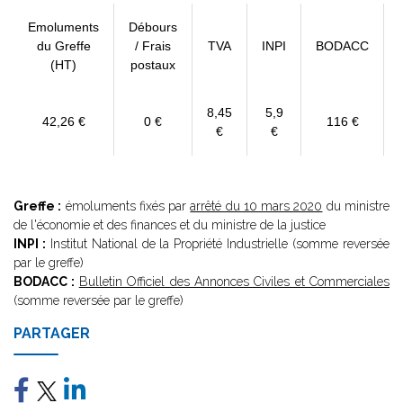
Emoluments
Débours
du Greffe
/ Frais
TVA
INPI
BODACC
(HT)
postaux
8,45
5,9
42,26 €
0 €
116 €
€
€
Greffe :
émoluments fixés par
arrêté du 10 mars 2020
du ministre
de l'économie et des finances et du ministre de la justice
INPI :
Institut National de la Propriété Industrielle (somme reversée
par le greffe)
BODACC :
Bulletin Officiel des Annonces Civiles et Commerciales
(somme reversée par le greffe)
PARTAGER