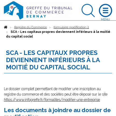
Accueil
Registre du Commerce
formulaire modification 2
SCA - Les capitaux propres deviennent inférieurs à la moitié
du capital social
SCA - LES CAPITAUX PROPRES
DEVIENNENT INFÉRIEURS À LA
MOITIÉ DU CAPITAL SOCIAL
Le dossier complet permettant de modifier une inscription au
registre du commerce et des sociétés peut être déposé sur le site
https://www.infogreffe.fr/formalites/modifier-une-entreprise
Les documents à joindre au dossier de