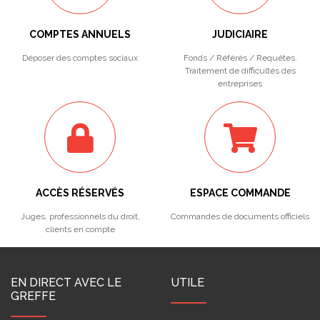
COMPTES ANNUELS
JUDICIAIRE
Déposer des comptes sociaux
Fonds / Référés / Requêtes.
Traitement de difficultés des
entreprises
ACCÈS RÉSERVÉS
ESPACE COMMANDE
Juges, professionnels du droit,
Commandes de documents officiels
clients en compte
EN DIRECT AVEC LE
UTILE
GREFFE