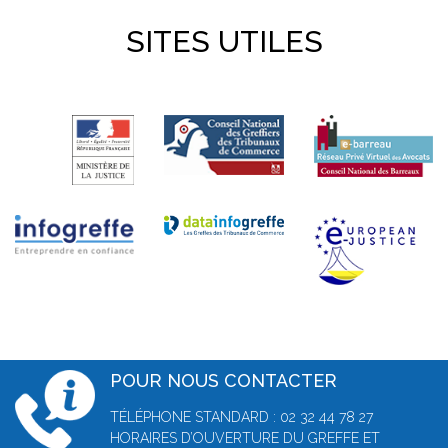
SITES UTILES
POUR NOUS CONTACTER
TÉLÉPHONE STANDARD : 02 32 44 78 27
HORAIRES D’OUVERTURE DU GREFFE ET