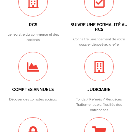
RCS
SUIVRE UNE FORMALITÉ AU
RCS
Le registre du commerce et des
Connaitre l'avancement de votre
sociétés
dossier déposé au greffe
COMPTES ANNUELS
JUDICIAIRE
Déposer des comptes sociaux
Fonds / Référés / Requêtes.
Traitement de difficultés des
entreprises