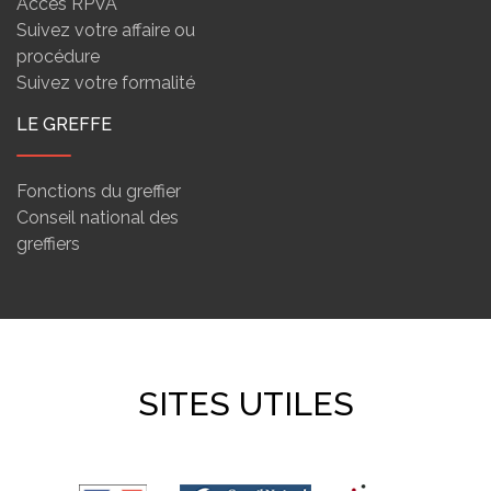
Accès RPVA
Suivez votre affaire ou
procédure
Suivez votre formalité
LE GREFFE
Fonctions du greffier
Conseil national des
greffiers
SITES UTILES