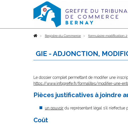
Accueil
Registre du Commerce
formulaire modification 2
GIE - ADJONCTION, MODIF
Le dossier complet permettant de modifier une inscrip
https://www.infogreffe.fr/formalites/modifier-une-ent
Pièces justificatives à joindre 
un pouvoir
du représentant légal s’il n’effectue
Coût