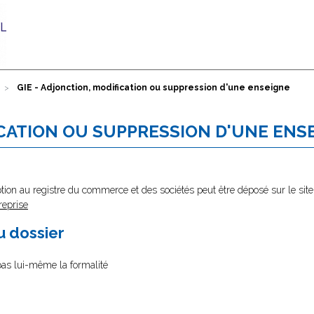
GIE - Adjonction, modification ou suppression d'une enseigne
ICATION OU SUPPRESSION D'UNE ENS
tion au registre du commerce et des sociétés peut être déposé sur le site
reprise
au dossier
 pas lui-même la formalité