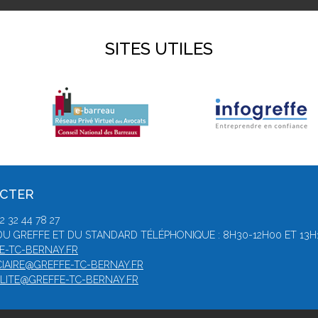
SITES UTILES
ACTER
 32 44 78 27
U GREFFE ET DU STANDARD TÉLÉPHONIQUE : 8H30-12H00 ET 13H
E-TC-BERNAY.FR
CIAIRE@GREFFE-TC-BERNAY.FR
LITE@GREFFE-TC-BERNAY.FR