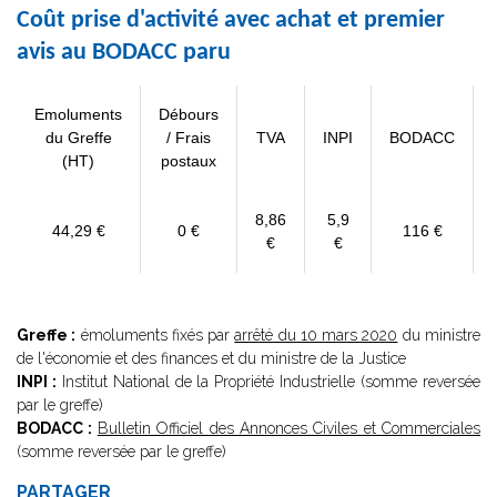
Coût prise d'activité avec achat et premier
avis au BODACC paru
Emoluments
Débours
du Greffe
/ Frais
TVA
INPI
BODACC
(HT)
postaux
8,86
5,9
44,29 €
0 €
116 €
€
€
Greffe :
émoluments fixés par
arrêté du 10 mars 2020
du ministre
de l'économie et des finances et du ministre de la Justice
INPI :
Institut National de la Propriété Industrielle (somme reversée
par le greffe)
BODACC :
Bulletin Officiel des Annonces Civiles et Commerciales
(somme reversée par le greffe)
PARTAGER