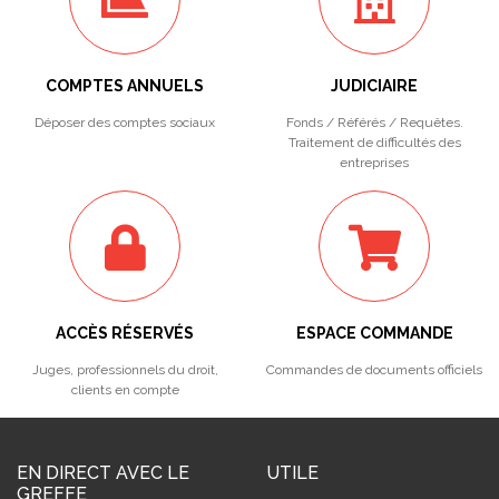
COMPTES ANNUELS
JUDICIAIRE
Déposer des comptes sociaux
Fonds / Référés / Requêtes.
Traitement de difficultés des
entreprises
ACCÈS RÉSERVÉS
ESPACE COMMANDE
Juges, professionnels du droit,
Commandes de documents officiels
clients en compte
EN DIRECT AVEC LE
UTILE
GREFFE