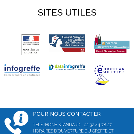
SITES UTILES
POUR NOUS CONTACTER
TÉLÉPHONE STANDARD : 02 32 44 78 27
HORAIRES D’OUVERTURE DU GREFFE ET