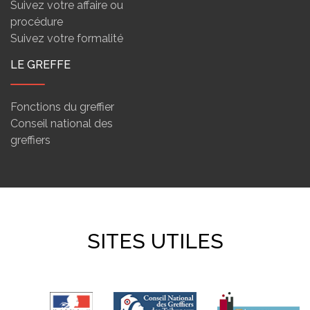
Suivez votre affaire ou
procédure
Suivez votre formalité
LE GREFFE
Fonctions du greffier
Conseil national des
greffiers
SITES UTILES