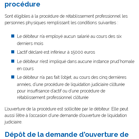
procédure
Sont éligibles à la procédure de rétablissement professionnel les
personnes physiques remplissant les conditions suivantes :
Le débiteur n’a employé aucun salarié au cours des six
derniers mois
L’actif déclaré est inférieur à 15000 euros
Le débiteur n’est impliqué dans aucune instance prud’homale
en cours
Le débiteur n’a pas fait l’objet, au cours des cinq dernières
années, d’une procédure de liquidation judiciaire clôturée
pour insuffisance d’actif ou d’une procédure de
rétablissement professionnel clôturée
L’ouverture de la procédure est sollicitée par le débiteur. Elle peut
aussi l’être à l’occasion d’une demande d’ouverture de liquidation
judiciaire.
Dépôt de la demande d'ouverture de