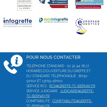
POUR NOUS CONTACTER
TÉLÉPHONE STANDARD : 02 32 44 78 27
HORAIRES D’OUVERTURE DU GREFFE ET
DU STANDARD TÉLÉPHONIQUE : 8H30-
12H00 ET 13H15-16H00
SERVICE RCS :
RCS@GREFFE-TC-BERNAY.FR
SERVICE JUDICIAIRE :
JUDICIAIRE@GREFFE-
TC-BERNAY.FR
COMPTABILITÉ :
COMPTABILITE@GREFFE-
TC-BERNAY.FR