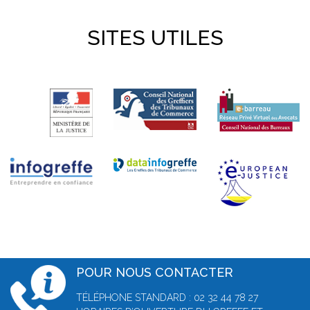
SITES UTILES
POUR NOUS CONTACTER
TÉLÉPHONE STANDARD : 02 32 44 78 27