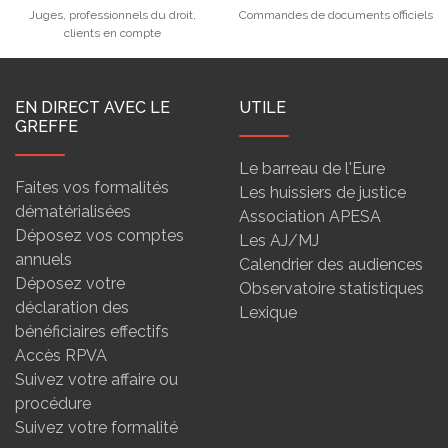
Juges, professionnels du droit,
Commandes de documents officiels
clients en compte
EN DIRECT AVEC LE
UTILE
GREFFE
Le barreau de l'Eure
Faites vos formalités
Les huissiers de justice
dématérialisées
Association APESA
Déposez vos comptes
Les AJ/MJ
annuels
Calendrier des audiences
Déposez votre
Observatoire statistiques
déclaration des
Lexique
bénéficiaires effectifs
Accès RPVA
Suivez votre affaire ou
procédure
Suivez votre formalité