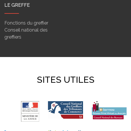
LE GREFFE
Fonctions du greffier
Conseil national des
greffiers
SITES UTILES