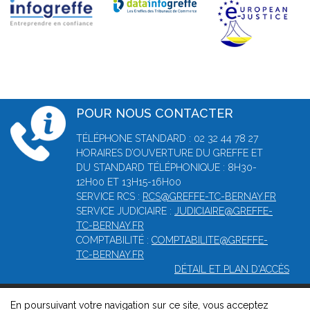
POUR NOUS CONTACTER
TÉLÉPHONE STANDARD : 02 32 44 78 27
HORAIRES D’OUVERTURE DU GREFFE ET
DU STANDARD TÉLÉPHONIQUE : 8H30-
12H00 ET 13H15-16H00
SERVICE RCS :
RCS@GREFFE-TC-BERNAY.FR
SERVICE JUDICIAIRE :
JUDICIAIRE@GREFFE-
TC-BERNAY.FR
COMPTABILITÉ :
COMPTABILITE@GREFFE-
TC-BERNAY.FR
DÉTAIL ET PLAN D'ACCÈS
En poursuivant votre navigation sur ce site, vous acceptez