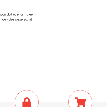
tion doit être formulée
n de votre siège social