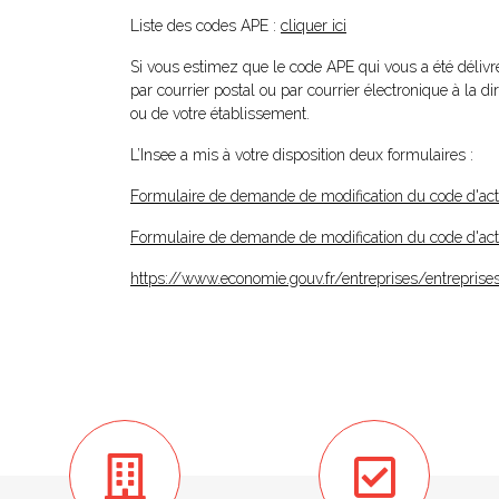
Liste des codes APE :
cliquer ici
Si vous estimez que le code APE qui vous a été délivré
par courrier postal ou par courrier électronique à la d
ou de votre établissement.
L’Insee a mis à votre disposition deux formulaires :
Formulaire de demande de modification du code d'activ
Formulaire de demande de modification du code d'acti
https://www.economie.gouv.fr/entreprises/entrepris