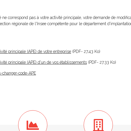
 ne correspond pas à votre activité principale, votre demande de modifica
irection régionale de l'Insee compétente pour le département d'implantatio
ité principale (APE) de votre entreprise
(PDF- 27,43 Ko)
vité principale (APE) d'un de vos établissements
(PDF- 27,33 Ko)
es-changer-code-APE