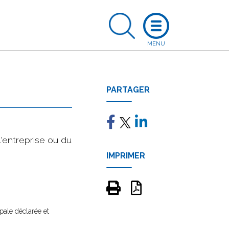
PARTAGER
l'entreprise ou du
IMPRIMER
ipale déclarée et