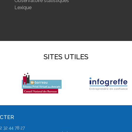
Observatoire statistiques
Lexique
SITES UTILES
ACTER
 32 44 78 27