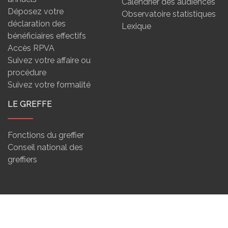
Calendrier des audiences
Déposez votre
Observatoire statistiques
déclaration des
Lexique
bénéficiaires effectifs
Accès RPVA
Suivez votre affaire ou
procédure
Suivez votre formalité
LE GREFFE
Fonctions du greffier
Conseil national des
greffiers