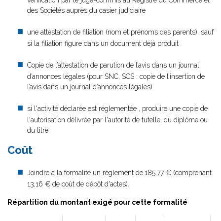
vérification par le juge-commis au Registre du Commerce et
des Sociétés auprès du casier judiciaire
une attestation de filiation (nom et prénoms des parents), sauf
si la filiation figure dans un document déjà produit
Copie de l’attestation de parution de l’avis dans un journal
d’annonces légales (pour SNC, SCS : copie de l’insertion de
l’avis dans un journal d’annonces légales)
si l'activité déclarée est réglementée , produire une copie de
l'autorisation délivrée par l'autorité de tutelle, du diplôme ou
du titre
Coût
Joindre à la formalité un règlement de
185.77 € (comprenant
13,16 € de coût de dépôt d'actes).
Répartition du montant exigé pour cette formalité