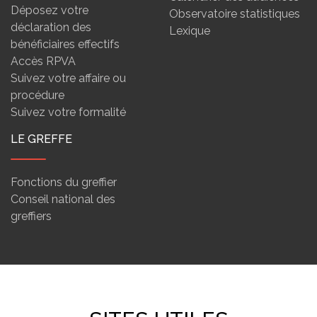
Déposez votre
Observatoire statistiques
déclaration des
Lexique
bénéficiaires effectifs
Accès RPVA
Suivez votre affaire ou
procédure
Suivez votre formalité
LE GREFFE
Fonctions du greffier
Conseil national des
greffiers