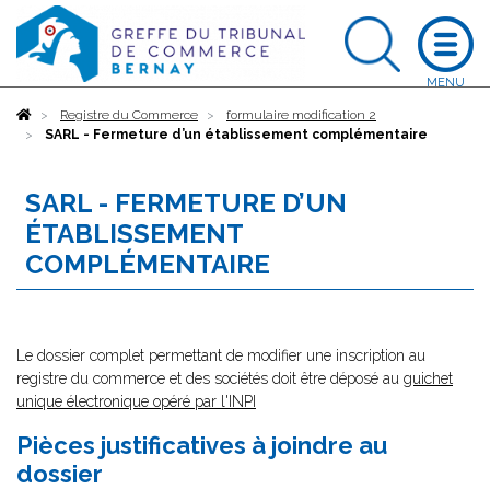
Accueil
Registre du Commerce
formulaire modification 2
SARL - Fermeture d’un établissement complémentaire
SARL - FERMETURE D’UN
ÉTABLISSEMENT
COMPLÉMENTAIRE
Le dossier complet permettant de modifier une inscription au
registre du commerce et des sociétés doit être déposé au
guichet
unique électronique opéré par l'INPI
Pièces justificatives à joindre au
dossier